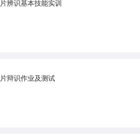
片辨识基本技能实训
片辩识作业及测试