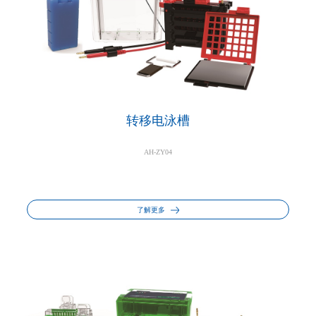
转移电泳槽
AH-ZY04
了解更多