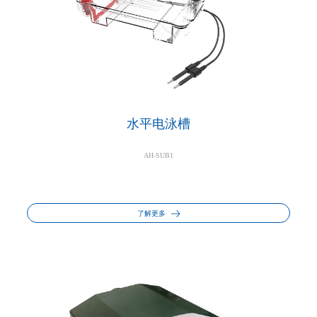
水平电泳槽
AH-SUB1
了解更多