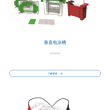
垂直电泳槽
AH-KEOS
了解更多