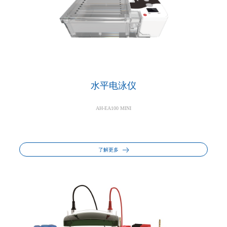
水平电泳仪
AH-EA100 MINI
了解更多