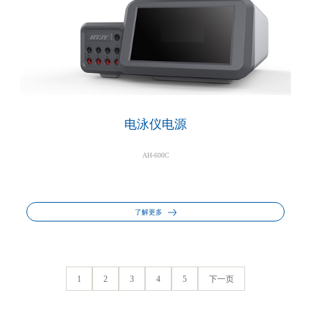
电泳仪电源
AH-600C
了解更多
1
2
3
4
5
下一页