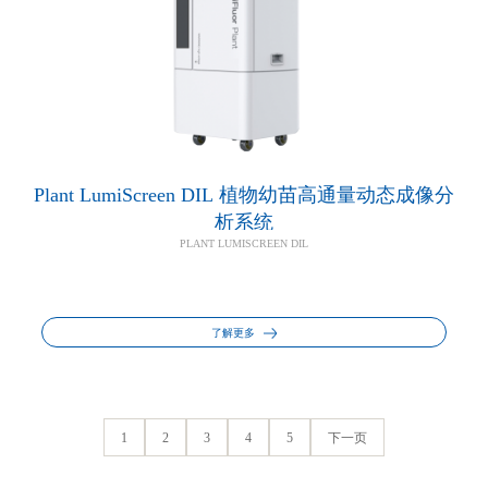
Plant LumiScreen DIL 植物幼苗高通量动态成像分
析系统
PLANT LUMISCREEN DIL
了解更多
1
2
3
4
5
下一页