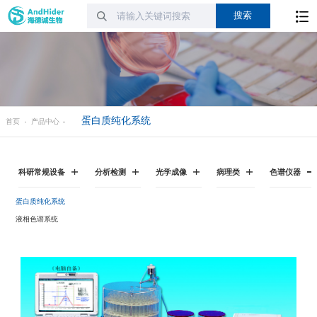
蛋白质纯化系统
首页
产品中心
科研常规设备
分析检测
光学成像
病理类
色谱仪器
蛋白质纯化系统
液相色谱系统