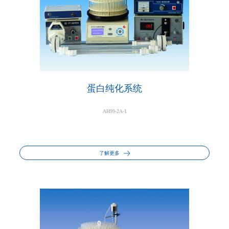
蛋白纯化系统
AH99-2A-1
了解更多