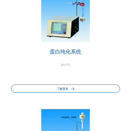
蛋白纯化系统
AH-5T-1
了解更多