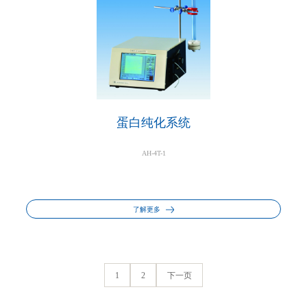
蛋白纯化系统
AH-4T-1
了解更多
1
2
下一页