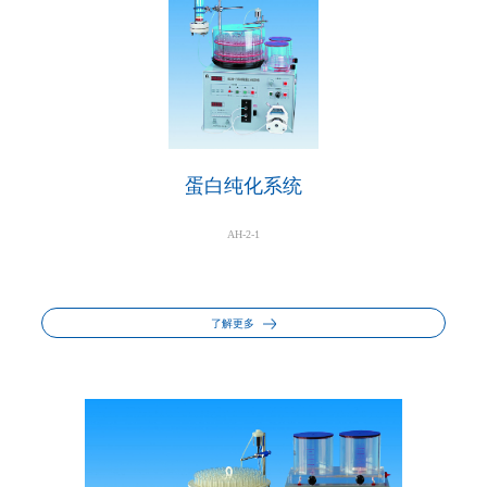
蛋白纯化系统
AH-2-1
了解更多