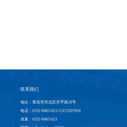
联系我们
地址：青岛市市北区开平路28号
电话：0532-84851621/15153207850
传真：0532-84851621