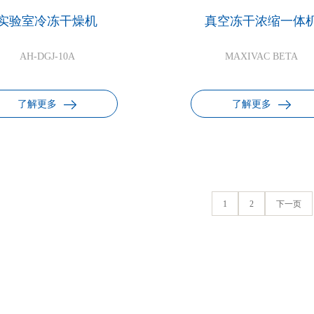
实验室冷冻干燥机
真空冻干浓缩一体
AH-DGJ-10A
MAXIVAC BETA
了解更多
了解更多
1
2
下一页