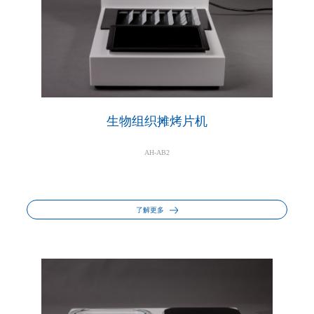
生物组织摊烤片机
AH-AB2
了解更多