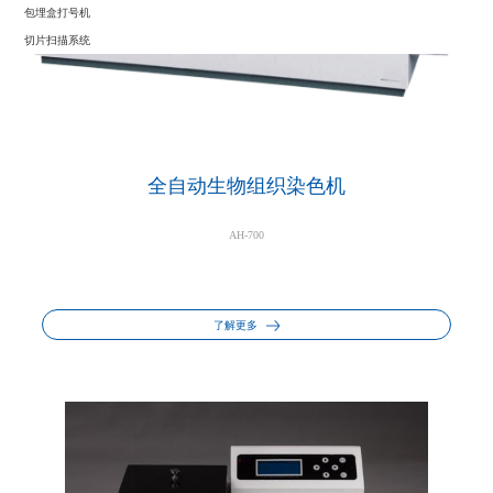
包埋盒打号机
切片扫描系统
全自动生物组织染色机
AH-700
了解更多