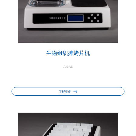
生物组织摊烤片机
AH-AB
了解更多