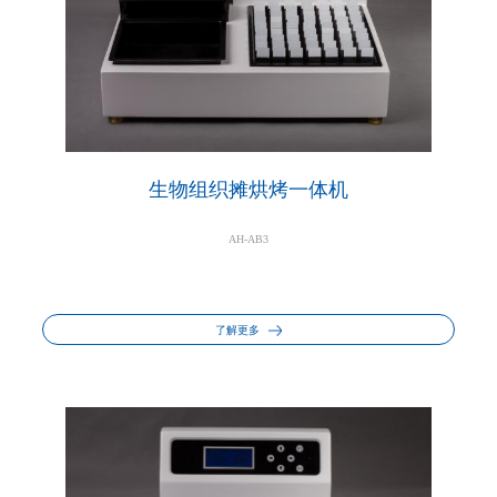
生物组织摊烘烤一体机
AH-AB3
了解更多