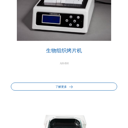
生物组织烤片机
AH-BH
了解更多