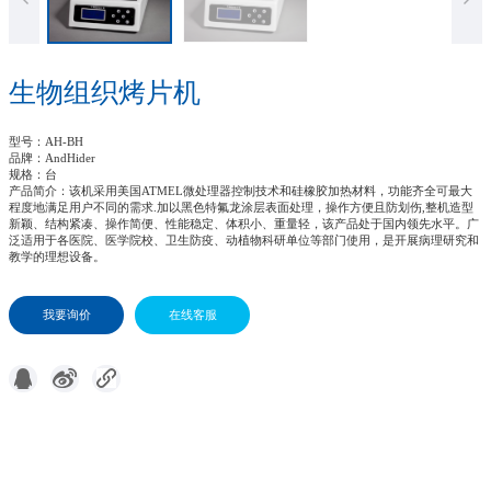
生物组织烤片机
型号
：AH-BH
品牌
：AndHider
规格
：台
产品简介
：该机采用美国ATMEL微处理器控制技术和硅橡胶加热材料，功能齐全可最大
程度地满足用户不同的需求.加以黑色特氟龙涂层表面处理，操作方便且防划伤,整机造型
新颖、结构紧凑、操作简便、性能稳定、体积小、重量轻，该产品处于国内领先水平。广
泛适用于各医院、医学院校、卫生防疫、动植物科研单位等部门使用，是开展病理研究和
教学的理想设备。
我要询价
在线客服