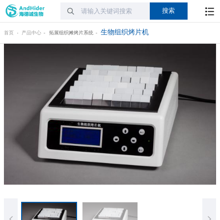
生物组织烤片机
首页
产品中心
拓展组织摊烤片系统