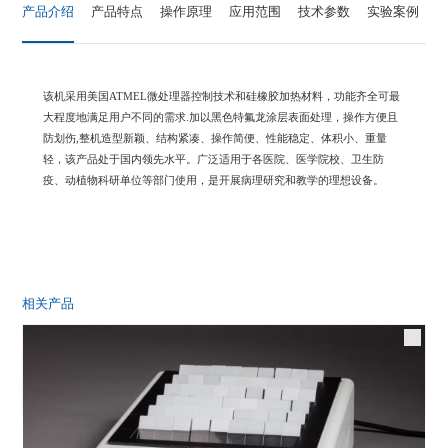
产品介绍
产品特点
操作原理
应用范围
技术参数
实验案例
该机采用美国ATMEL微处理器控制技术和硅橡胶加热材料，功能齐全可最
大程度地满足用户不同的需求.加以黑色特氟龙涂层表面处理，操作方便且
防划伤,整机造型新颖、结构紧凑、操作简便、性能稳定、体积小、重量
轻，该产品处于国内领先水平。广泛适用于各医院、医学院校、卫生防
疫、动植物科研单位等部门使用，是开展病理研究和教学的理想设备。
相关产品
生物组织烤片机