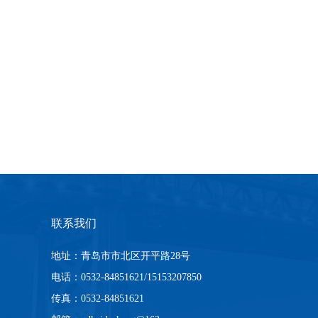
联系我们
地址：青岛市市北区开平路28号
电话：0532-84851621/15153207850
传真：0532-84851621